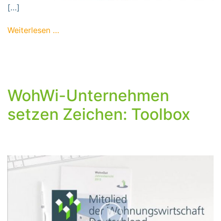
[…]
from Die WohWi-Fakten-Booklets
Weiterlesen …
WohWi-Unternehmen
setzen Zeichen: Toolbox