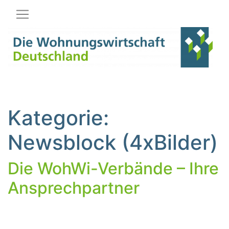
Hauptnavigation
Kategorie:
Newsblock (4xBilder)
Die WohWi-Verbände – Ihre
Ansprechpartner