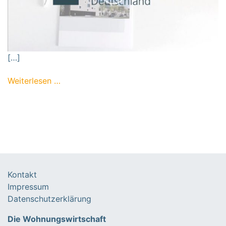
[…]
from WohWi-Unternehmen setzen Zeichen:
Weiterlesen …
Kontakt
Impressum
Datenschutzerklärung
Die Wohnungswirtschaft