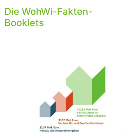
Die WohWi-Fakten-
Booklets