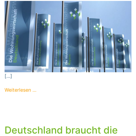
[…]
from Die WohWi-Verbände – Ihre Ansprechp
Weiterlesen …
Deutschland braucht die