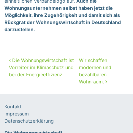
einheitlichen Verbändelogo auf.
Auch die
Wohnungsunternehmen selbst haben jetzt die
Möglichkeit, ihre Zugehörigkeit und damit sich als
Rückgrat der Wohnungswirtschaft in Deutschland
darzustellen.
Beitragsnavigation
Die Wohnungswirtschaft ist
Wir schaffen
Vorreiter im Klimaschutz und
modernen und
bei der Energieeffizienz.
bezahlbaren
Wohnraum.
Kontakt
Impressum
Datenschutzerklärung
Die Wohnungswirtschaft